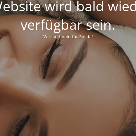
bsite wird bald wied
verfügbar sein.
Wir sind bald für Sie da!