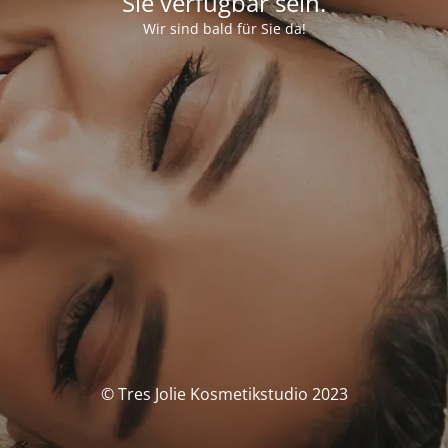
Sie verfügbar sein.
Wir sind bald für Sie da!
© Tres Jolie Kosmetikstudio 2023