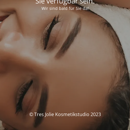
Sie verfügbar sein.
Wir sind bald für Sie da!
© Tres Jolie Kosmetikstudio 2023